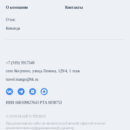
О компании
Контакты
О нас
Команда
+7 (919) 3917348
село Косулино, улица Ленина, 129/4, 1 этаж
travel.mango@bk.ru
ИНН 660109827643 РТА 0038753
© 2026 МАНГО ТРЕВЕЛ
Предложения на сайте не являются публичной офертой и носят
исключительно информационный характер